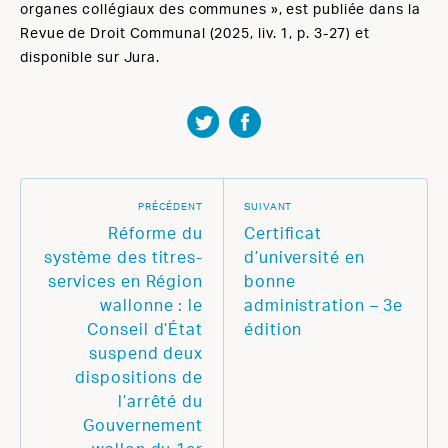
organes collégiaux des communes », est publiée dans la
Revue de Droit Communal (2025, liv. 1, p. 3-27) et
disponible sur Jura.
PRÉCÉDENT
SUIVANT
Réforme du
Certificat
système des titres-
d’université en
services en Région
bonne
wallonne : le
administration – 3e
Conseil d’État
édition
suspend deux
dispositions de
l’arrêté du
Gouvernement