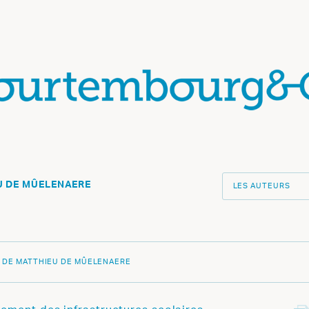
U DE MÛELENAERE
LES AUTEURS
E DE
MATTHIEU DE MÛELENAERE