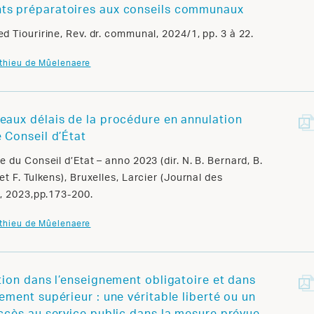
s préparatoires aux conseils communaux
 Tiouririne, Rev. dr. communal, 2024/1, pp. 3 à 22.
thieu de Mûelenaere
eaux délais de la procédure en annulation
e Conseil d’État
 du Conseil d’Etat – anno 2023 (dir. N. B. Bernard, B.
t F. Tulkens), Bruxelles, Larcier (Journal des
), 2023,pp.173-200.
thieu de Mûelenaere
ption dans l’enseignement obligatoire et dans
ement supérieur : une véritable liberté ou un